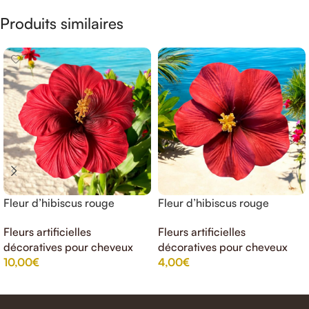
Produits similaires
Fleur d’hibiscus rouge
Fleur d’hibiscus rouge
(artificielle)17cm
(artificielle) 8cm
Fleurs artificielles
Fleurs artificielles
décoratives pour cheveux
décoratives pour cheveux
10,00
€
4,00
€
AJOUTER AU PANIER
AJOUTER AU PANIER