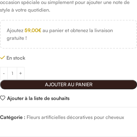
occasion spéciale ou simplement pour ajouter une note de
style à votre quotidien.
Ajoutez
59,00
€
au panier et obtenez la livraison
gratuite !
En stock
AJOUTER AU PANIER
Ajouter à la liste de souhaits
Catégorie :
Fleurs artificielles décoratives pour cheveux