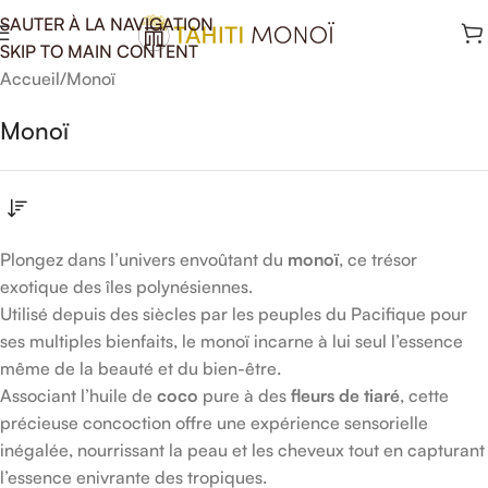
SAUTER À LA NAVIGATION
SKIP TO MAIN CONTENT
Accueil
Monoï
Monoï
Plongez dans l’univers envoûtant du
monoï
, ce trésor
exotique des îles polynésiennes.
Utilisé depuis des siècles par les peuples du Pacifique pour
ses multiples bienfaits, le monoï incarne à lui seul l’essence
même de la beauté et du bien-être.
Associant l’huile de
coco
pure à des
fleurs de tiaré
, cette
précieuse concoction offre une expérience sensorielle
inégalée, nourrissant la peau et les cheveux tout en capturant
l’essence enivrante des tropiques.