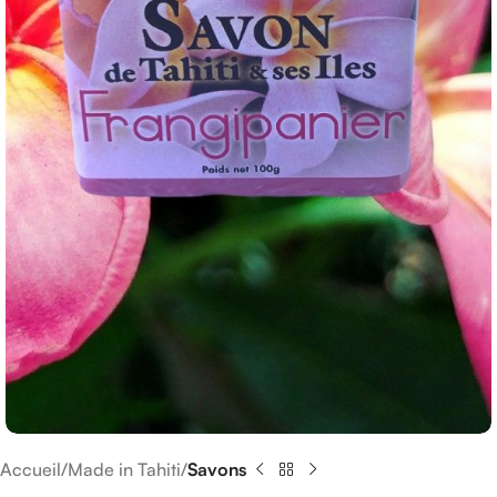
Accueil
Made in Tahiti
Savons