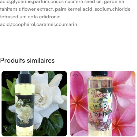
acid,glycérine,parfum,cocos nucifera seed oil, gardénia
tahitensis flower extract, palm kernel acid, sodium,chloride
tetrasodium edta edidronic
acid,tocophérol,caramel,coumarin
Produits similaires