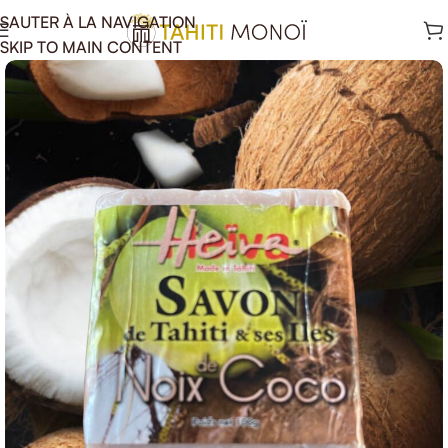
SAUTER À LA NAVIGATION
SKIP TO MAIN CONTENT