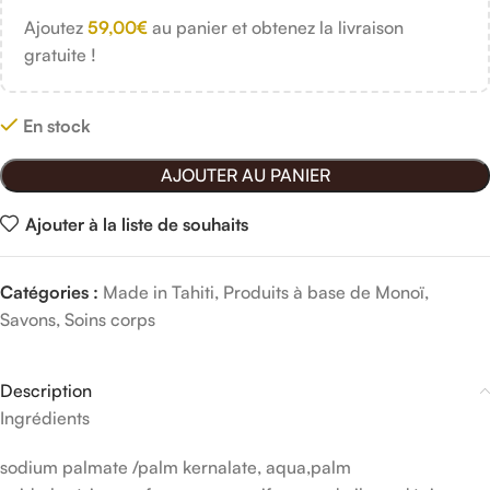
Ajoutez
59,00
€
au panier et obtenez la livraison
gratuite !
En stock
AJOUTER AU PANIER
Ajouter à la liste de souhaits
Catégories :
Made in Tahiti
,
Produits à base de Monoï
,
Savons
,
Soins corps
Description
Ingrédients
sodium palmate /palm kernalate, aqua,palm